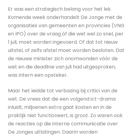
Er was een strategisch belang voor het lek.
Komende week onderhandelt De Jonge met de
organisaties van gemeenten en provincies (VNG
en IPO) over de vraag óf die wet wel zo snel, per
1 juli, moet worden ingevoerd. Of dat tot nieuw
uitstel, of zelfs afstel moet worden besloten. Dat
de nieuwe minister zich onomwonden vóór de
wet en die deadline van juli had uitgesproken,
was intern een opsteker.
Maar het leidde tot verbazing bij critici van de
wet. De vrees dat die een volgend ict-drama
inluidt, miljoenen extra gaat kosten en in de
praktijk niet functioneert, is groot. Zo waren ook
de reacties op die interne communicatie over
De Jonges uitlatingen. Daarin worden