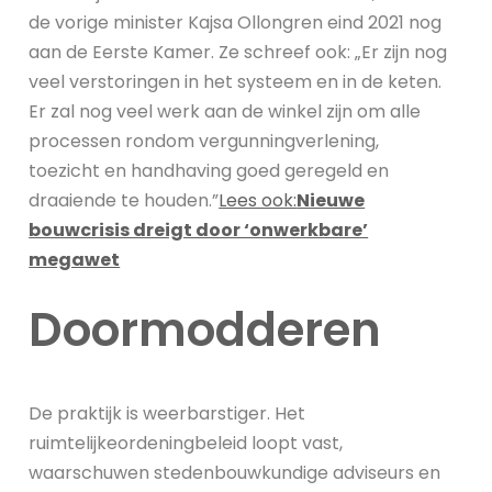
de vorige minister Kajsa Ollongren eind 2021 nog
aan de Eerste Kamer. Ze schreef ook: „Er zijn nog
veel verstoringen in het systeem en in de keten.
Er zal nog veel werk aan de winkel zijn om alle
processen rondom vergunningverlening,
toezicht en handhaving goed geregeld en
draaiende te houden.”
Lees ook:
Nieuwe
bouwcrisis dreigt door ‘onwerkbare’
megawet
Doormodderen
De praktijk is weerbarstiger. Het
ruimtelijkeordeningbeleid loopt vast,
waarschuwen stedenbouwkundige adviseurs en