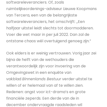
softwareleveranciers. Of, zoals
ruimtelijkeordenings-adviseur Lieuwe Koopmans
van Tercera, een van de belangrijkste
softwareleveranciers, het omschrijft: „Een
halfjaar uitstel leidt slechts tot doormodderen.
Voer die wet maar in per juli 2022. Dan zal de
ontstane chaos wél overtuigend genoeg zijn.”
Ook elders is er weinig vertrouwen. Vorig jaar zei
bijna de helft van de wethouders die
verantwoordelijk zijn voor invoering van de
Omgevingswet in een enquête van
vakblad
Binnenlands Bestuur
verder uitstel te
willen of er helemaal van af te willen zien.
Redenen: angst voor ict-drama’s en grote
financiële zeperds. Een derde van de in
december ondervraagde raadsleden wil