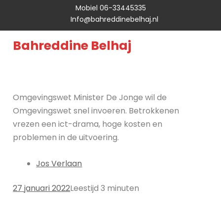
Mobiel 06-33445335
Info@bahreddinebelhaj.nl
Bahreddine Belhaj
Omgevingswet Minister De Jonge wil de
Omgevingswet snel invoeren. Betrokkenen
vrezen een ict-drama, hoge kosten en
problemen in de uitvoering.
Jos Verlaan
27 januari 2022
Leestijd 3 minuten