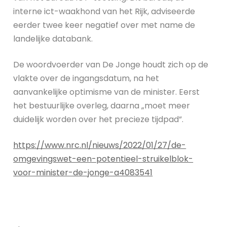
interne ict-waakhond van het Rijk, adviseerde
eerder twee keer negatief over met name de
landelijke databank.
De woordvoerder van De Jonge houdt zich op de
vlakte over de ingangsdatum, na het
aanvankelijke optimisme van de minister. Eerst
het bestuurlijke overleg, daarna „moet meer
duidelijk worden over het precieze tijdpad”.
https://www.nrc.nl/nieuws/2022/01/27/de-
omgevingswet-een-potentieel-struikelblok-
voor-minister-de-jonge-a4083541