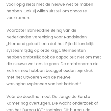
voorlopig niets met de nieuwe wet te maken
hebben. Ook zij willen uitstel, om chaos te
voorkomen.
Voorzitter Bahreddine Belhaj van de
Nederlandse Vereniging voor Raadsleden:
„Niemand gelooft erin dat het Rijk dit landelijk
systeem tijdig op orde krijgt. Gemeenten
hebben ambtelijk ook de capaciteit niet om met
die nieuwe wet om te gaan. De ambtenaren die
zich ermee hebben beziggehouden, zijn druk
met het uitvoeren van de nieuwe
woningbouwplannen van het kabinet.”
Vóór de deadline moet De Jonge de Eerste
Kamer nog overtuigen. Die wacht onderzoek af
van het Bureau ICT-toetsing. Dit bureau, de