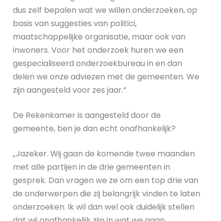
dus zelf bepalen wat we willen onderzoeken, op
basis van suggesties van politici,
maatschappelijke organisatie, maar ook van
inwoners. Voor het onderzoek huren we een
gespecialiseerd onderzoekbureau in en dan
delen we onze adviezen met de gemeenten. We
zijn aangesteld voor zes jaar.”
De Rekenkamer is aangesteld door de
gemeente, ben je dan echt onafhankelijk?
„Jazeker. Wij gaan de komende twee maanden
met alle partijen in de drie gemeenten in
gesprek. Dan vragen we ze om een top drie van
de onderwerpen die zij belangrijk vinden te laten
onderzoeken. Ik wil dan wel ook duidelijk stellen
dat wij onafhankelijk zijn in wat we gaan