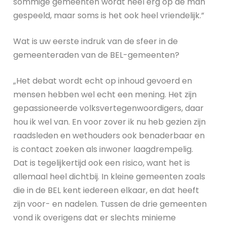
sommige gemeenten wordt heel erg op de man
gespeeld, maar soms is het ook heel vriendelijk.”
Wat is uw eerste indruk van de sfeer in de
gemeenteraden van de BEL-gemeenten?
„Het debat wordt echt op inhoud gevoerd en
mensen hebben wel echt een mening. Het zijn
gepassioneerde volksvertegenwoordigers, daar
hou ik wel van. En voor zover ik nu heb gezien zijn
raadsleden en wethouders ook benaderbaar en
is contact zoeken als inwoner laagdrempelig.
Dat is tegelijkertijd ook een risico, want het is
allemaal heel dichtbij. In kleine gemeenten zoals
die in de BEL kent iedereen elkaar, en dat heeft
zijn voor- en nadelen. Tussen de drie gemeenten
vond ik overigens dat er slechts minieme