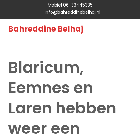
Mobiel 06-33445335
Info@bahreddinebelhaj.nl
Bahreddine Belhaj
Blaricum,
Eemnes en
Laren hebben
weer een