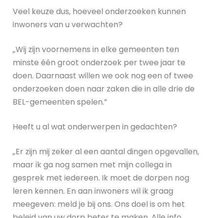
Veel keuze dus, hoeveel onderzoeken kunnen
inwoners van u verwachten?
„Wij zijn voornemens in elke gemeenten ten
minste één groot onderzoek per twee jaar te
doen. Daarnaast willen we ook nog een of twee
onderzoeken doen naar zaken die in alle drie de
BEL-gemeenten spelen.”
Heeft u al wat onderwerpen in gedachten?
„Er zijn mij zeker al een aantal dingen opgevallen,
maar ik ga nog samen met mijn collega in
gesprek met iedereen. Ik moet de dorpen nog
leren kennen. En aan inwoners wil ik graag
meegeven: meld je bij ons. Ons doel is om het
beleid van uw dorp beter te maken. Alle info,