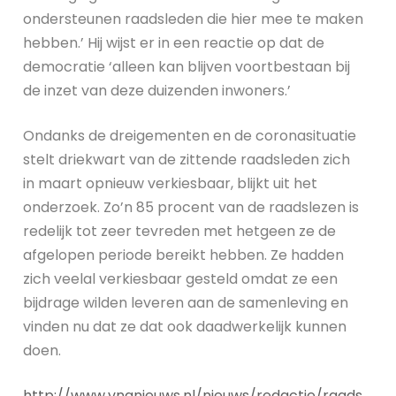
ondersteunen raadsleden die hier mee te maken
hebben.’ Hij wijst er in een reactie op dat de
democratie ‘alleen kan blijven voortbestaan bij
de inzet van deze duizenden inwoners.’
Ondanks de dreigementen en de coronasituatie
stelt driekwart van de zittende raadsleden zich
in maart opnieuw verkiesbaar, blijkt uit het
onderzoek. Zo’n 85 procent van de raadslezen is
redelijk tot zeer tevreden met hetgeen ze de
afgelopen periode bereikt hebben. Ze hadden
zich veelal verkiesbaar gesteld omdat ze een
bijdrage wilden leveren aan de samenleving en
vinden nu dat ze dat ook daadwerkelijk kunnen
doen.
http://www.vngnieuws.nl/nieuws/redactie/raads