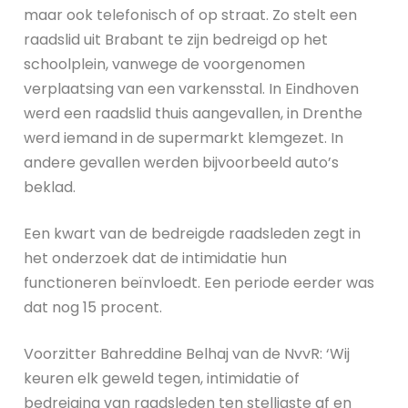
maar ook telefonisch of op straat. Zo stelt een
raadslid uit Brabant te zijn bedreigd op het
schoolplein, vanwege de voorgenomen
verplaatsing van een varkensstal. In Eindhoven
werd een raadslid thuis aangevallen, in Drenthe
werd iemand in de supermarkt klemgezet. In
andere gevallen werden bijvoorbeeld auto’s
beklad.
Een kwart van de bedreigde raadsleden zegt in
het onderzoek dat de intimidatie hun
functioneren beïnvloedt. Een periode eerder was
dat nog 15 procent.
Voorzitter Bahreddine Belhaj van de NvvR: ‘Wij
keuren elk geweld tegen, intimidatie of
bedreiging van raadsleden ten stelligste af en