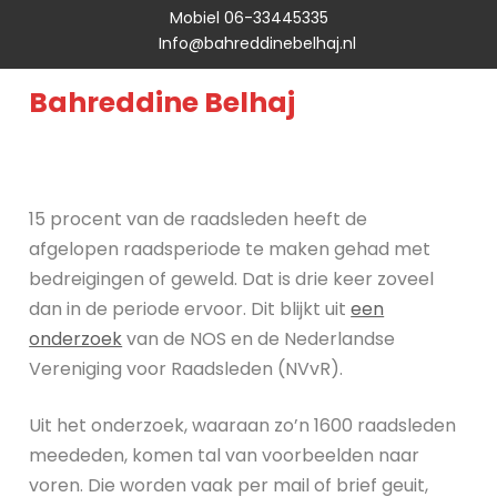
Mobiel 06-33445335
Info@bahreddinebelhaj.nl
Bahreddine Belhaj
15 procent van de raadsleden heeft de
afgelopen raadsperiode te maken gehad met
bedreigingen of geweld. Dat is drie keer zoveel
dan in de periode ervoor. Dit blijkt uit
een
onderzoek
van de NOS en de Nederlandse
Vereniging voor Raadsleden (NVvR).
Uit het onderzoek, waaraan zo’n 1600 raadsleden
meededen, komen tal van voorbeelden naar
voren. Die worden vaak per mail of brief geuit,