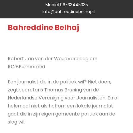
Mobiel 06-33445335
Info@bahreddinebelhaj.nl
Bahreddine Belhaj
Robert Jan van der WoudVandaag om
10:28Purmerend
Een journalist die in de politiek wil? Niet doen,
zegt secretaris Thomas Bruning van de
Nederlandse Vereniging voor Journalisten. En al
helemaal niet als het om een lokale journalist
gaat die in zijn eigen gemeente politiek aan de
slag wil.