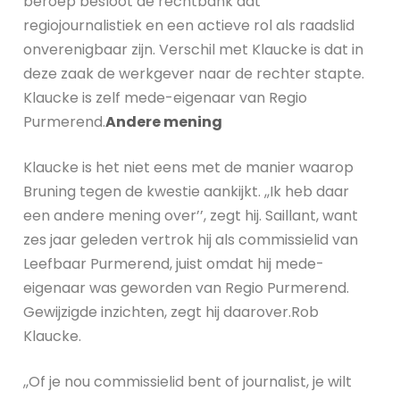
beroep besloot de rechtbank dat
regiojournalistiek en een actieve rol als raadslid
onverenigbaar zijn. Verschil met Klaucke is dat in
deze zaak de werkgever naar de rechter stapte.
Klaucke is zelf mede-eigenaar van Regio
Purmerend.
Andere mening
Klaucke is het niet eens met de manier waarop
Bruning tegen de kwestie aankijkt. ,,Ik heb daar
een andere mening over’’, zegt hij. Saillant, want
zes jaar geleden vertrok hij als commissielid van
Leefbaar Purmerend, juist omdat hij mede-
eigenaar was geworden van Regio Purmerend.
Gewijzigde inzichten, zegt hij daarover.Rob
Klaucke.
,,Of je nou commissielid bent of journalist, je wilt