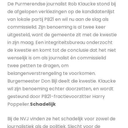
De Purmerendse journalist Rob Klaucke stond bij
de afgelopen verkiezingen op de kandidatenlijst
van lokale partij PB21 en wil nu aan de slag als
commissielid. Zijn benoeming is al twee keer
uitgesteld, want de gemeente zit met de kwestie
in zijn maag. Een integriteitsbureau onderzocht
de kwestie en komt tot de conclusie dat het niet
wenselijk is om als journalist én commissielid
twee petten te dragen, om
belangenverstrengeling te voorkomen.
Burgemeester Don Bijl deelt die kwestie. Klaucke
wil zijn benoeming echter doorzetten, en wordt
gesteund door PB21-fractievoorzitter Harry
Poppelier.
Schadelijk
Bij de NVJ vinden ze het schadelijk voor zowel de
journalistiek als de politiek. Slecht voor de