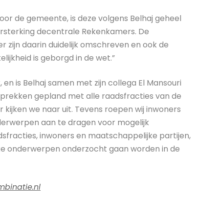
or de gemeente, is deze volgens Belhaj geheel
 versterking decentrale Rekenkamers. De
zijn daarin duidelijk omschreven en ook de
ijkheid is geborgd in de wet.”
en is Belhaj samen met zijn collega El Mansouri
esprekken gepland met alle raadsfracties van de
kijken we naar uit. Tevens roepen wij inwoners
derwerpen aan te dragen voor mogelijk
dsfracties, inwoners en maatschappelijke partijen,
lke onderwerpen onderzocht gaan worden in de
inatie.nl