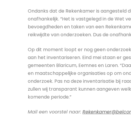
Ondanks dat de Rekenkamer is aangesteld do
onafhankelijk. “Het is vastgelegd in de Wet
bevoegdheden en taken van een Rekenkamer 
reikwijdte van onderzoeken. Dus de onafhankel
Op dit moment loopt er nog geen onderzoek, 
aan het inventariseren. Eind mei staan er g
gemeenten Blaricum, Eemnes en Laren. “Daar 
en maatschappelijke organisaties op om on
onderzoek. Pas na deze inventarisatie bij raa
zullen wij transparant kunnen aangeven we
komende periode.”
Mail een voorstel naar:
Rekenkamer@belcomb