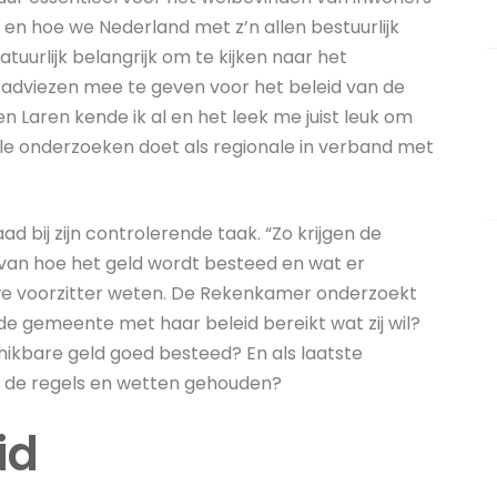
en hoe we Nederland met z’n allen bestuurlijk
uurlijk belangrijk om te kijken naar het
 adviezen mee te geven voor het beleid van de
Laren kende ik al en het leek me juist leuk om
ale onderzoeken doet als regionale in verband met
ij zijn controlerende taak. “Zo krijgen de
an hoe het geld wordt besteed en wat er
uwe voorzitter weten. De Rekenkamer onderzoekt
de gemeente met haar beleid bereikt wat zij wil?
ikbare geld goed besteed? En als laatste
n de regels en wetten gehouden?
id