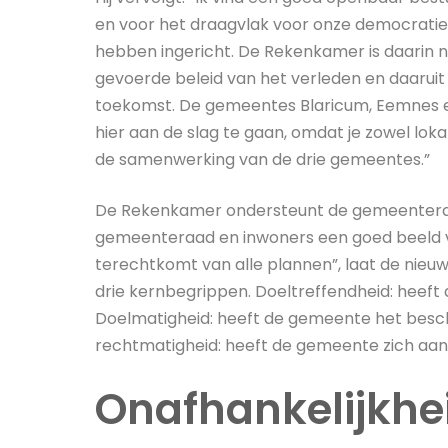
en voor het draagvlak voor onze democratie 
hebben ingericht. De Rekenkamer is daarin nat
gevoerde beleid van het verleden en daaruit
toekomst. De gemeentes Blaricum, Eemnes en 
hier aan de slag te gaan, omdat je zowel lok
de samenwerking van de drie gemeentes.”
De Rekenkamer ondersteunt de gemeenteraad b
gemeenteraad en inwoners een goed beeld v
terechtkomt van alle plannen”, laat de nie
drie kernbegrippen. Doeltreffendheid: heeft 
Doelmatigheid: heeft de gemeente het besch
rechtmatigheid: heeft de gemeente zich aa
Onafhankelijkhe