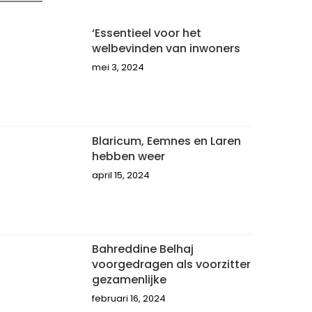
‘Essentieel voor het
welbevinden van inwoners
mei 3, 2024
Blaricum, Eemnes en Laren
hebben weer
april 15, 2024
Bahreddine Belhaj
voorgedragen als voorzitter
gezamenlijke
februari 16, 2024