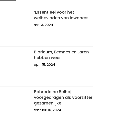
‘Essentieel voor het
welbevinden van inwoners
mei 3, 2024
Blaricum, Eemnes en Laren
hebben weer
april 15, 2024
Bahreddine Belhaj
voorgedragen als voorzitter
gezamenlijke
februari 16, 2024