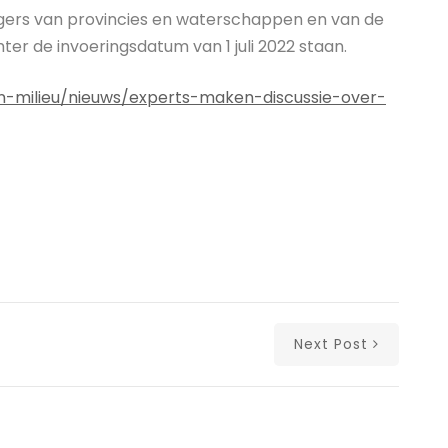
rs van provincies en waterschappen en van de
ter de invoeringsdatum van 1 juli 2022 staan.
n-milieu/nieuws/experts-maken-discussie-over-
Next Post