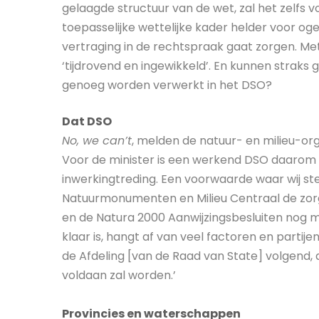
gelaagde structuur van de wet, zal het zelfs v
toepasselijke wettelijke kader helder voor og
vertraging in de rechtspraak gaat zorgen. Met
‘tijdrovend en ingewikkeld’. En kunnen straks 
genoeg worden verwerkt in het DSO?
Dat DSO
No, we can’t
, melden de natuur- en milieu-org
Voor de minister is een werkend DSO daarom
inwerkingtreding. Een voorwaarde waar wij s
Natuurmonumenten en Milieu Centraal de zor
en de Natura 2000 Aanwijzingsbesluiten nog mo
klaar is, hangt af van veel factoren en partijen
de Afdeling [van de Raad van State] volgend, ac
voldaan zal worden.’
Provincies en waterschappen