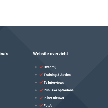
ina's
Website overzicht
Over mij
Training & Advies
Tv Interviews
Publieke optredens
In het nieuws
Foto's