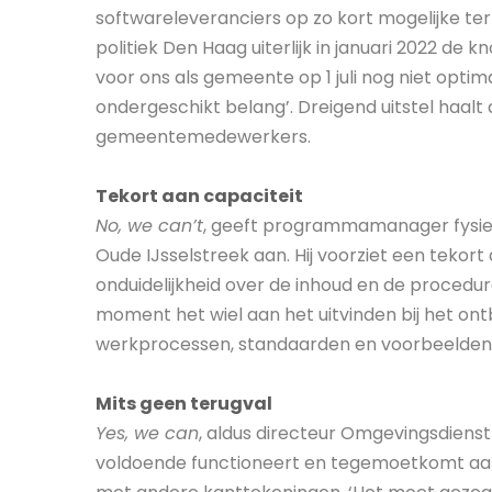
softwareleveranciers op zo kort mogelijke term
politiek Den Haag uiterlijk in januari 2022 d
voor ons als gemeente op 1 juli nog niet optima
ondergeschikt belang’. Dreigend uitstel haalt
gemeentemedewerkers.
Tekort aan capaciteit
No, we can’t
, geeft programmamanager fysi
Oude IJsselstreek aan. Hij voorziet een tekort
onduidelijkheid over de inhoud en de procedur
moment het wiel aan het uitvinden bij het o
werkprocessen, standaarden en voorbeelden’
Mits geen terugval
Yes, we can
, aldus directeur Omgevingsdiens
voldoende functioneert en tegemoetkomt aan 