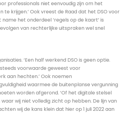
oor professionals niet eenvoudig zijn om het
en te krijgen.’ Ook vreest de Raad dat het DSO voor
 name het onderdeel ‘regels op de kaart’ is
gevolgen van rechterlijke uitspraken wel snel
anisaties. ‘Een half werkend DSO is geen optie.
 steeds voorwaarde geweest voor
terk aan hechten.’ Ook noemen
gvuldigheid waarmee de buitenplanse vergunning
eten worden afgerond. ‘Of het digitale stelsel
 waar wij niet volledig zicht op hebben. De lijn van
hten wij de kans klein dat hier op 1 juli 2022 aan