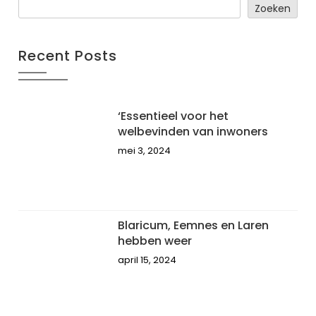
Zoeken
Recent Posts
‘Essentieel voor het
welbevinden van inwoners
mei 3, 2024
Blaricum, Eemnes en Laren
hebben weer
april 15, 2024