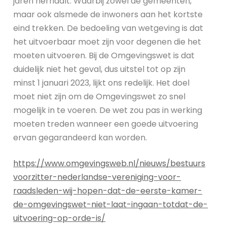
jaren herhaalt. Waarbij zowel de gemeenten,
maar ook alsmede de inwoners aan het kortste
eind trekken. De bedoeling van wetgeving is dat
het uitvoerbaar moet zijn voor degenen die het
moeten uitvoeren. Bij de Omgevingswet is dat
duidelijk niet het geval, dus uitstel tot op zijn
minst 1 januari 2023, lijkt ons redelijk. Het doel
moet niet zijn om de Omgevingswet zo snel
mogelijk in te voeren. De wet zou pas in werking
moeten treden wanneer een goede uitvoering
ervan gegarandeerd kan worden.
https://www.omgevingsweb.nl/nieuws/bestuurs
voorzitter-nederlandse-vereniging-voor-
raadsleden-wij-hopen-dat-de-eerste-kamer-
de-omgevingswet-niet-laat-ingaan-totdat-de-
uitvoering-op-orde-is/