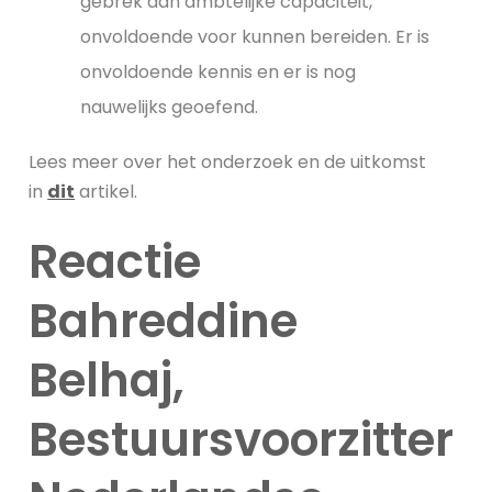
gebrek aan ambtelijke capaciteit,
onvoldoende voor kunnen bereiden. Er is
onvoldoende kennis en er is nog
nauwelijks geoefend.
Lees meer over het onderzoek en de uitkomst
in
dit
artikel.
Reactie
Bahreddine
Belhaj,
Bestuursvoorzitter