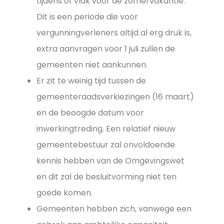
tijdens of vlak voor de zomervakantie.
Dit is een periode die voor
vergunningverleners altijd al erg druk is,
extra aanvragen voor 1 juli zullen de
gemeenten niet aankunnen.
Er zit te weinig tijd tussen de
gemeenteraadsverkiezingen (16 maart)
en de beoogde datum voor
inwerkingtreding. Een relatief nieuw
gemeentebestuur zal onvoldoende
kennis hebben van de Omgevingswet
en dit zal de besluitvorming niet ten
goede komen.
Gemeenten hebben zich, vanwege een