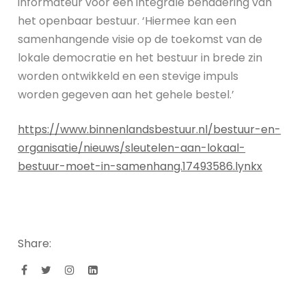
informateur voor een integrale benadering van
het openbaar bestuur. ‘Hiermee kan een
samenhangende visie op de toekomst van de
lokale democratie en het bestuur in brede zin
worden ontwikkeld en een stevige impuls
worden gegeven aan het gehele bestel.’
https://www.binnenlandsbestuur.nl/bestuur-en-
organisatie/nieuws/sleutelen-aan-lokaal-
bestuur-moet-in-samenhang.17493586.lynkx
Share: