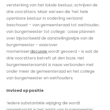
versterking van het lokale bestuur, schrijven de
drie voorzitters. Maar wel een die ‘het hele
openbare bestuur in onderling verband
beschouwt – van gemeenteraad tot wethouder,
van burgemeester tot college.’ Losse plannen
over bijvoorbeeld de aanstellingswijze van de
burgemeester – waarover
momenteel
discussie
wordt gevoerd – is wat de
drie voorzitters betreft uit den boze. Het
burgemeestersambt is nauw verbonden met
onder meer de gemeenteraad en het college
van burgemeester en wethouders.
Invloed op positie
‘Iedere substantiële wijziging die wordt
aangebracht in het ambt van burgemeester