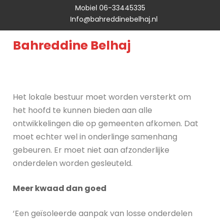
Mobiel 06-33445335
Info@bahreddinebelhaj.nl
Bahreddine Belhaj
Het lokale bestuur moet worden versterkt om
het hoofd te kunnen bieden aan alle
ontwikkelingen die op gemeenten afkomen. Dat
moet echter wel in onderlinge samenhang
gebeuren. Er moet niet aan afzonderlijke
onderdelen worden gesleuteld.
Meer kwaad dan goed
‘Een geïsoleerde aanpak van losse onderdelen