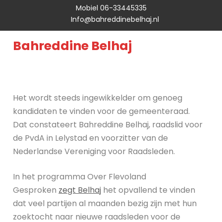
Mobiel 06-33445335
Info@bahreddinebelhaj.nl
Bahreddine Belhaj
Het wordt steeds ingewikkelder om genoeg
kandidaten te vinden voor de gemeenteraad.
Dat constateert Bahreddine Belhaj, raadslid voor
de PvdA in Lelystad en voorzitter van de
Nederlandse Vereniging voor Raadsleden.
In het programma Over Flevoland
Gesproken
zegt Belhaj
het opvallend te vinden
dat veel partijen al maanden bezig zijn met hun
zoektocht naar nieuwe raadsleden voor de