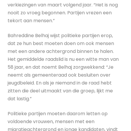
verkiezingen van maart volgend jaar. “Het is nog
nooit zo vroeg begonnen. Partijen vrezen een
tekort aan mensen.”
Bahreddine Belhaj wijst politieke partijen erop,
dat ze hun best moeten doen om ook mensen
met een andere achtergrond binnen te halen.
Het gemiddelde raadslid is nu een witte man van
58 jaar, en dat noemt Belhaj zorgwekkend: “Je
neemt als gemeenteraad ook besluiten over
jeugdbeleid. En als je niemand in de raad hebt
zitten die deel uitmaakt van die groep, lijkt me
dat lastig.”
Politieke partijen moeten daarom letten op
voldoende vrouwen, mensen met een
migratieachtergrond en jonge kandidaten, vindt