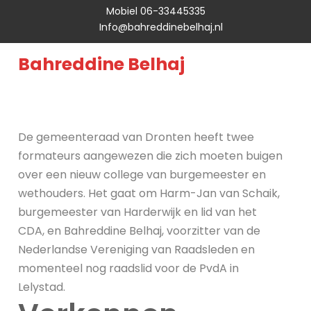
Mobiel 06-33445335
Info@bahreddinebelhaj.nl
Bahreddine Belhaj
De gemeenteraad van Dronten heeft twee
formateurs aangewezen die zich moeten buigen
over een nieuw college van burgemeester en
wethouders. Het gaat om Harm-Jan van Schaik,
burgemeester van Harderwijk en lid van het
CDA, en Bahreddine Belhaj, voorzitter van de
Nederlandse Vereniging van Raadsleden en
momenteel nog raadslid voor de PvdA in
Lelystad.