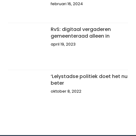
februari 16, 2024
RvS: digitaal vergaderen
gemeenteraad alleen in
april 19, 2023
‘Lelystadse politiek doet het nu
beter
oktober 8, 2022