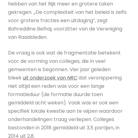
hebben van het Rijk meer en grotere taken
gekregen. „De complexiteit van het beleid is zelfs
voor grotere fracties een uitdaging”, zegt
Bahreddine Belhaj, voorzitter van de Vereniging
van Raadsleden.
De vraag is ook wat de fragmentatie betekent
voor de vorming van colleges, die in veel
gemeenten is begonnen. Vier jaar geleden
bleek
uit onderzoek van
NRC
dat versnippering
niet altijd een reden was voor een lange
formatieduur (de formatie duurde toen
gemiddeld acht weken). Vaak was er ook een
specifiek lokale kwestie aan te wijzen waardoor
onderhandelingen traag verliepen. Colleges
bestonden in 2018 gemiddeld uit 3,5 partijen, in
2014 uit 2,8.