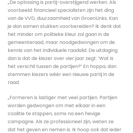
„De oplossing is partij-overstijgend werken. Als
voorbeeld: financieel specialisten zijn het ding
van de VVD, duurzaamheid van GroenLinks. Kan
je dan samen stukken voorbereiden? Ik denk dat
het minder om politieke kleur zal gaan in de
gemeenteraad, maar noodgedwongen om de
kennis van het individuele raadslid. De uitdaging
dan is dat de kiezer over vier jaar zegt: ‘Wat is
het verschil tussen de partijen?’ En hoppa, dan
stemmen kiezers wéér een nieuwe partij in de
raad.
„Formeren is lastiger met veel partijen. Partijen
worden gedwongen om met elkaar in een
coalitie te stappen, soms na een hevige
campagne. Als ze professioneel zijn, weten ze
dat het geven en nemen is. Ik hoop ook dat ieder