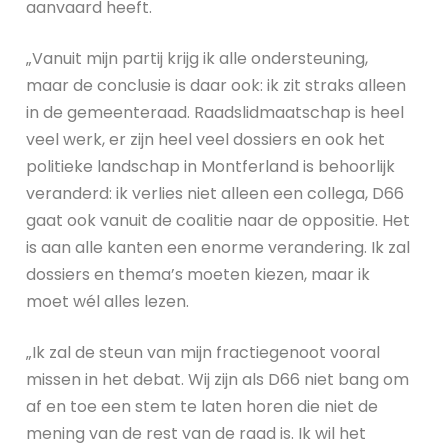
aanvaard heeft.
„Vanuit mijn partij krijg ik alle ondersteuning,
maar de conclusie is daar ook: ik zit straks alleen
in de gemeenteraad. Raadslidmaatschap is heel
veel werk, er zijn heel veel dossiers en ook het
politieke landschap in Montferland is behoorlijk
veranderd: ik verlies niet alleen een collega, D66
gaat ook vanuit de coalitie naar de oppositie. Het
is aan alle kanten een enorme verandering. Ik zal
dossiers en thema’s moeten kiezen, maar ik
moet wél alles lezen.
„Ik zal de steun van mijn fractiegenoot vooral
missen in het debat. Wij zijn als D66 niet bang om
af en toe een stem te laten horen die niet de
mening van de rest van de raad is. Ik wil het