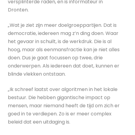
versplinterde raden, en is informateur in
Dronten.
„Wat je ziet zijn meer doelgroeppartijen. Dat is
democratie, iedereen mag z’n ding doen. Waar
het gevaar in schuilt, is de werkdruk. Die is al
hoog, maar als eenmansfractie kan je niet alles
doen. Dus je gaat focussen op twee, drie
onderwerpen. Als iedereen dat doet, kunnen er
blinde vlekken ontstaan.
„Ik schreef laatst over algoritmen in het lokale
bestuur. Die hebben gigantische impact op
mensen, maar niemand heeft de tijd om zich er
goed in te verdiepen. Zo is er meer complex
beleid dat een uitdaging is.