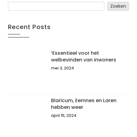
Zoeken
Recent Posts
‘Essentieel voor het
welbevinden van inwoners
mei 3, 2024
Blaricum, Eemnes en Laren
hebben weer
april 15, 2024