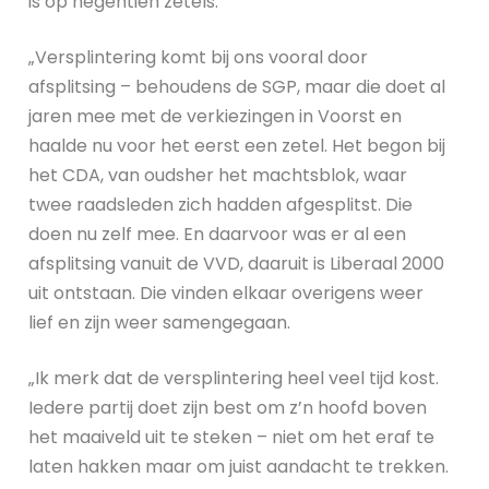
is op negentien zetels.
„Versplintering komt bij ons vooral door
afsplitsing – behoudens de SGP, maar die doet al
jaren mee met de verkiezingen in Voorst en
haalde nu voor het eerst een zetel. Het begon bij
het CDA, van oudsher het machtsblok, waar
twee raadsleden zich hadden afgesplitst. Die
doen nu zelf mee. En daarvoor was er al een
afsplitsing vanuit de VVD, daaruit is Liberaal 2000
uit ontstaan. Die vinden elkaar overigens weer
lief en zijn weer samengegaan.
„Ik merk dat de versplintering heel veel tijd kost.
Iedere partij doet zijn best om z’n hoofd boven
het maaiveld uit te steken – niet om het eraf te
laten hakken maar om juist aandacht te trekken.