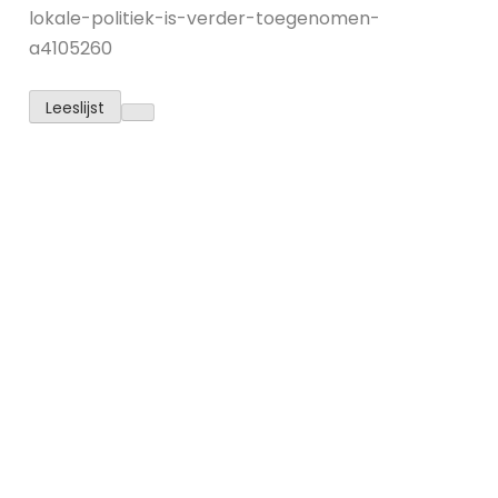
lokale-politiek-is-verder-toegenomen-
a4105260
Leeslijst