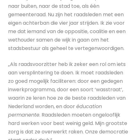
naar buiten, naar de stad toe, als één
gemeenteraad. Nu zijn het raadsleden met een
eigen achterban die vier jaar strijden. Ik zie voor
me dat iemand van de oppositie, coalitie en een
wethouder samen de wijk in gaan om het
stadsbestuur als geheel te vertegenwoordigen.
„Als raadsvoorzitter heb ik zeker een rol om iets
aan versplintering te doen. Ik moet raadsleden
zo goed mogelijk faciliteren: door een gedegen
inwerkprogramma, door een soort ‘wasstraat’,
waarin ze leren hoe ze de beste raadsleden van
Nederland worden, en door
éducation
permanente
. Raadsleden moeten ongelooflijk
hard werken voor best weinig geld. Mijn grootste
zorg is dat ze overwerkt raken. Onze democratie