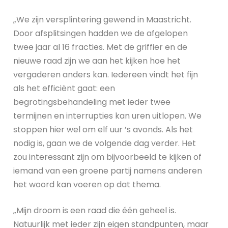
„We zijn versplintering gewend in Maastricht.
Door afsplitsingen hadden we de afgelopen
twee jaar al 16 fracties. Met de griffier en de
nieuwe raad zijn we aan het kijken hoe het
vergaderen anders kan. Iedereen vindt het fijn
als het efficiënt gaat: een
begrotingsbehandeling met ieder twee
termijnen en interrupties kan uren uitlopen. We
stoppen hier wel om elf uur ’s avonds. Als het
nodig is, gaan we de volgende dag verder. Het
zou interessant zijn om bijvoorbeeld te kijken of
iemand van een groene partij namens anderen
het woord kan voeren op dat thema.
„Mijn droom is een raad die één geheel is.
Natuurlijk met ieder zijn eigen standpunten, maar