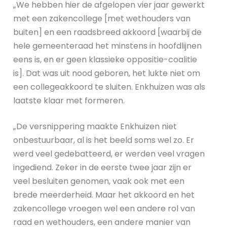
„We hebben hier de afgelopen vier jaar gewerkt
met een zakencollege [met wethouders van
buiten] en een raadsbreed akkoord [waarbij de
hele gemeenteraad het minstens in hoofdlijnen
eens is, en er geen klassieke oppositie-coalitie
is]. Dat was uit nood geboren, het lukte niet om
een collegeakkoord te sluiten. Enkhuizen was als
laatste klaar met formeren.
„De versnippering maakte Enkhuizen niet
onbestuurbaar, al is het beeld soms wel zo. Er
werd veel gedebatteerd, er werden veel vragen
ingediend. Zeker in de eerste twee jaar zijn er
veel besluiten genomen, vaak ook met een
brede meerderheid. Maar het akkoord en het
zakencollege vroegen wel een andere rol van
raad en wethouders, een andere manier van