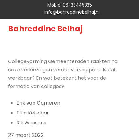
Mobiel 06-33445335
Info@bahreddinebelhaj.nl
Bahreddine Belhaj
Collegevorming
Gemeenteraden raakten na
deze verkiezingen verder versnipperd. Is dat
werkbaar? En wat betekent het voor de
formatie van colleges?
Erik van Gameren
Titia Ketelaar
Rik Wassens
27 maart 2022