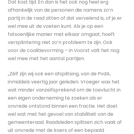
Dat kost tijd. En dan is het ook nog heel erg
afhankelijk van de personen die namens zo’n
partij in de raad zitten of dat vervelend is, of je er
wel mee uit de voeten kunt. Als je op een
fatsoenlijke manier met elkaar omgaat, hoeft
versplintering niet zo’n probleem te zijn. Ook
voor de coalitievorming – in Voorst valt het nog
wel mee met het aantal partijen.
„Zélf zijn wij ook een afsplitsing, van de PvdA,
inmiddels veertig jaar geleden. Vroeger was het
wat minder vanzelfsprekend om de toevlucht in
een eigen onderneming te zoeken als er
onvrede ontstond binnen een fractie. Het doet
wel wat met het gevoel van stabiliteit van de
gemeenteraad. Raadsleden splitsen zich vaak af
uit onvrede met de koers of een bepaald