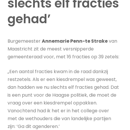
slechts elf fracties
gehad’
Burgemeester
Annemarie Penn-te Strake
van
Maastricht zit de meest versnipperde
gemeenteraad voor, met 16 fracties op 39 zetels:
„Een aantal fracties kwam in de raad dankzij
restzetels. Als er een kiesdrempel was geweest,
dan hadden we nu slechts elf fracties gehad. Dat
is een punt voor de Haagse politiek, die moet de
vraag over een kiesdrempel oppakken.
Vanochtend had ik het er in het college over
met de wethouders die van landelijke partijen
zijn: ‘Ga dit agenderen.’