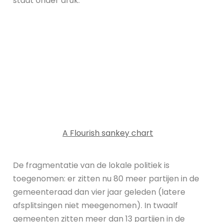
staat onder druk.”
A Flourish sankey chart
De fragmentatie van de lokale politiek is
toegenomen: er zitten nu 80 meer partijen in de
gemeenteraad dan vier jaar geleden (latere
afsplitsingen niet meegenomen). In twaalf
gemeenten zitten meer dan 13 partijen in de