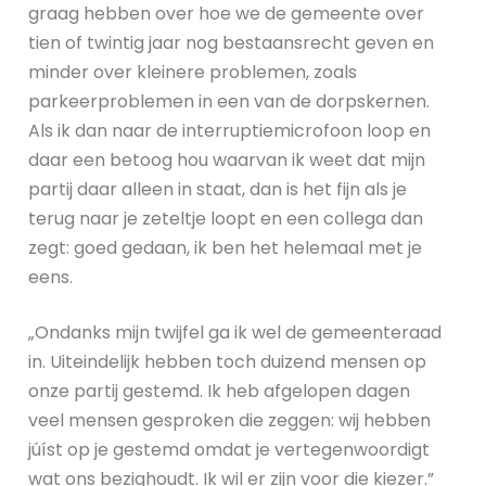
graag hebben over hoe we de gemeente over
tien of twintig jaar nog bestaansrecht geven en
minder over kleinere problemen, zoals
parkeerproblemen in een van de dorpskernen.
Als ik dan naar de interruptiemicrofoon loop en
daar een betoog hou waarvan ik weet dat mijn
partij daar alleen in staat, dan is het fijn als je
terug naar je zeteltje loopt en een collega dan
zegt: goed gedaan, ik ben het helemaal met je
eens.
„Ondanks mijn twijfel ga ik wel de gemeenteraad
in. Uiteindelijk hebben toch duizend mensen op
onze partij gestemd. Ik heb afgelopen dagen
veel mensen gesproken die zeggen: wij hebben
júíst op je gestemd omdat je vertegenwoordigt
wat ons bezighoudt. Ik wil er zijn voor die kiezer.”