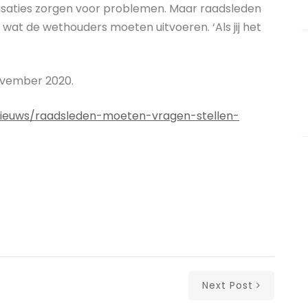
isaties zorgen voor problemen. Maar raadsleden
wat de wethouders moeten uitvoeren. ‘Als jij het
ovember 2020.
/nieuws/raadsleden-moeten-vragen-stellen-
Next Post