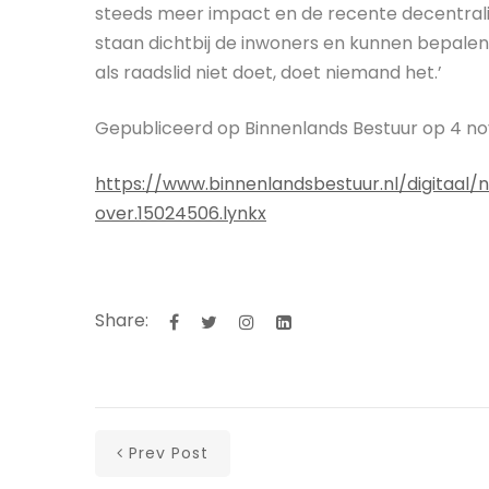
steeds meer impact en de recente decentral
staan dichtbij de inwoners en kunnen bepalen 
als raadslid niet doet, doet niemand het.’
Gepubliceerd op Binnenlands Bestuur op 4 n
https://www.binnenlandsbestuur.nl/digitaal
over.15024506.lynkx
Share:
Prev Post