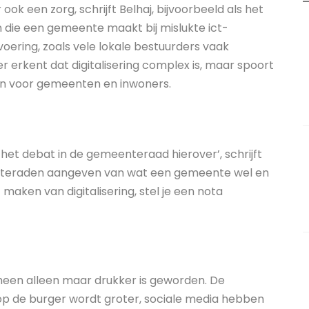
ook een zorg, schrijft Belhaj, bijvoorbeeld als het
 die een gemeente maakt bij mislukte ict-
itvoering, zoals vele lokale bestuurders vaak
r erkent dat digitalisering complex is, maar spoort
en voor gemeenten en inwoners.
r het debat in de gemeenteraad hierover’, schrijft
enteraden aangeven van wat een gemeente wel en
t maken van digitalisering, stel je een nota
 heen alleen maar drukker is geworden. De
 de burger wordt groter, sociale media hebben