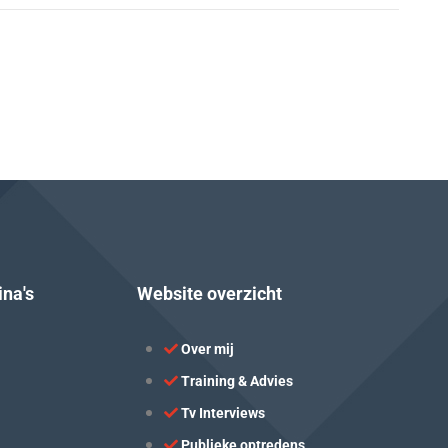
ina's
Website overzicht
Over mij
Training & Advies
Tv Interviews
Publieke optredens