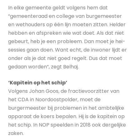
In elke gemeente geldt volgens hem dat
“gemeenteraad en college van burgemeester
en wethouders op één lijn moeten zitten. Helder
hebben en afspreken wie wat doet. Als dat niet
gebeurt, heb je een probleem. Dan moet je hei-
sessies gaan doen. Want echt, de inwoner lijdt er
onder als je dat niet goed regelt. Dus dat moet
gedaan worden”, zegt Belhaj.
‘Kapitein op het schip’
Volgens Johan Goos, de fractievoorzitter van
het CDA in Noordoostpolder, moet de
burgermeester bij problemen in het ambtelijke
apparaat de koers bepalen. Hij is de kapitein op
het schip. In NOP speelden in 2018 ook dergelijke
zaken.