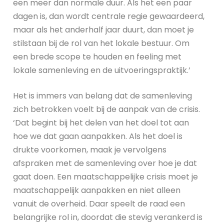
een meer dan normale duur. Als het een paar
dagen is, dan wordt centrale regie gewaardeerd,
maar als het anderhalf jaar duurt, dan moet je
stilstaan bij de rol van het lokale bestuur. Om
een brede scope te houden en feeling met
lokale samenleving en de uitvoeringspraktijk.’
Het is immers van belang dat de samenleving
zich betrokken voelt bij de aanpak van de crisis.
‘Dat begint bij het delen van het doel tot aan
hoe we dat gaan aanpakken. Als het doel is
drukte voorkomen, maak je vervolgens
afspraken met de samenleving over hoe je dat
gaat doen. Een maatschappelijke crisis moet je
maatschappelijk aanpakken en niet alleen
vanuit de overheid. Daar speelt de raad een
belangrijke rol in, doordat die stevig verankerd is