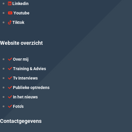
Linkedin
Youtube
Tiktok
Website overzicht
Over mij
Training & Advies
Tv Interviews
Publieke optredens
In het nieuws
Foto's
Contactgegevens