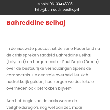
Mobiel 06-33445335
Info@bahreddinebelhaj.nl
Bahreddine Belhaj
In de nieuwste podcast uit de serie Nederland na
de crisis spreken raadslid Bahreddine Belhaj
(Lelystad) en burgemeester Paul Depla (Breda)
over de bestuurlijke verhoudingen tijdens de
coronacrisis. De centrale overheid liet zich
nadrukkelijk gelden; hoe zorgen we dat lokale
overheden ook betrokken blijven?
Aan het begin van de crisis waren de
veiligheidsregio’s nog wel aan zet, maar