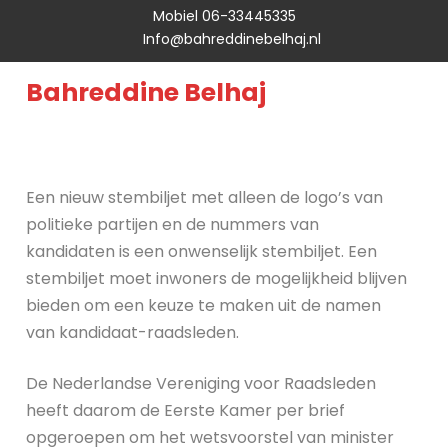
Mobiel 06-33445335
Info@bahreddinebelhaj.nl
Bahreddine Belhaj
Een nieuw stembiljet met alleen de logo’s van
politieke partijen en de nummers van
kandidaten is een onwenselijk stembiljet. Een
stembiljet moet inwoners de mogelijkheid blijven
bieden om een keuze te maken uit de namen
van kandidaat-raadsleden.
De Nederlandse Vereniging voor Raadsleden
heeft daarom de Eerste Kamer per brief
opgeroepen om het wetsvoorstel van minister