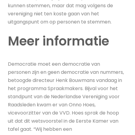
kunnen stemmen, maar dat mag volgens de
vereniging niet ten koste gaan van het
uitgangspunt om op personen te stemmen.
Meer informatie
Democratie moet een democratie van
personen zijn en geen democratie van nummers,
betoogde directeur Henk Bouwmans vandaag in
het programma Spraakmakers. Bijval voor het
standpunt van de Nederlandse Vereniging voor
Raadsleden kwam er van Onno Hoes,
vicevoorzitter van de VVD. Hoes sprak de hoop
uit dat dit wetsvoorstel in de Eerste Kamer van
tafel gaat. “Wij hebben een