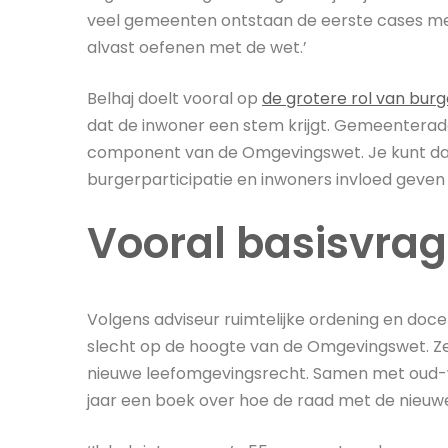
veel gemeenten ontstaan de eerste cases met
alvast oefenen met de wet.’
Belhaj doelt vooral op
de grotere rol van burg
dat de inwoner een stem krijgt. Gemeenterade
component van de Omgevingswet. Je kunt dan 
burgerparticipatie en inwoners invloed geven bi
Vooral basisvra
Volgens adviseur ruimtelijke ordening en doc
slecht op de hoogte van de Omgevingswet. Ze
nieuwe leefomgevingsrecht. Samen met oud-w
jaar een boek over hoe de raad met de nieuw