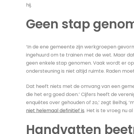
hij.
Geen stap geno
‘In de ene gemeente zijn werkgroepen gevormd,
ingehuurd om te trainen met de wet. Maar dat
geen enkele stap genomen. Vaak wordt er op 
ondersteuning is niet altijd ruimte. Raden moete
Dat heeft niets met de omvang van een gemeen
die het erg goed doen.’ Cijfers heeft de veren
enquêtes over gehouden of zo,’ zegt Belhaj,
niet helemaal definitief is
. Het is te vroeg nu a
Handvatten bee