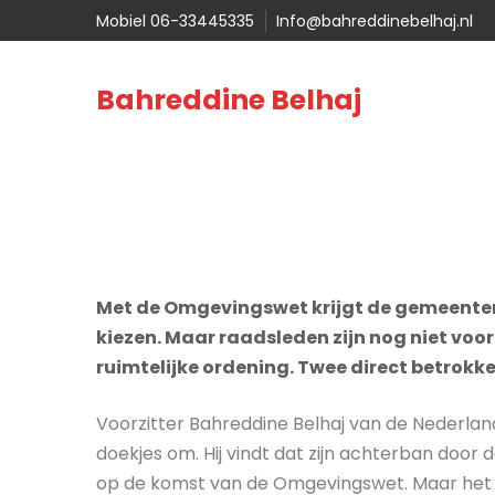
Mobiel 06-33445335
Info@bahreddinebelhaj.nl
Bahreddine Belhaj
Met de Omgevingswet krijgt de gemeenteraa
kiezen. Maar raadsleden zijn nog niet voo
ruimtelijke ordening. Twee direct betrokk
Voorzitter Bahreddine Belhaj van de Nederlan
doekjes om. Hij vindt dat zijn achterban doo
op de komst van de Omgevingswet. Maar het beel