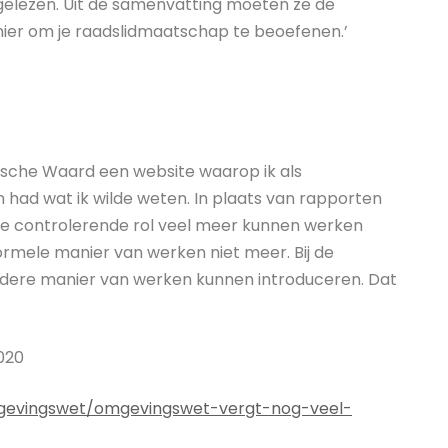
 gelezen. Uit de samenvatting moeten ze de
anier om je raadslidmaatschap te beoefenen.’
ksche Waard een website waarop ik als
had wat ik wilde weten. In plaats van rapporten
e controlerende rol veel meer kunnen werken
formele manier van werken niet meer. Bij de
ndere manier van werken kunnen introduceren. Dat
020
mgevingswet/omgevingswet-vergt-nog-veel-