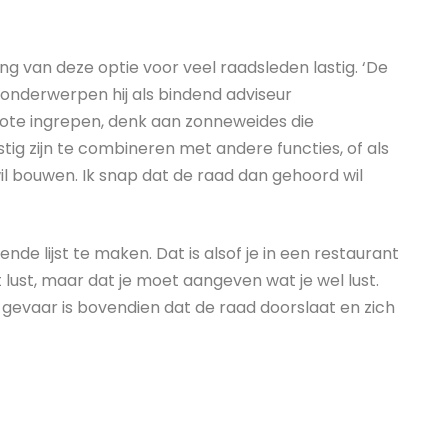
ling van deze optie voor veel raadsleden lastig. ‘De
nderwerpen hij als bindend adviseur
grote ingrepen, denk aan zonneweides die
tig zijn te combineren met andere functies, of als
il bouwen. Ik snap dat de raad dan gehoord wil
ende lijst te maken. Dat is alsof je in een restaurant
 lust, maar dat je moet aangeven wat je wel lust.
gevaar is bovendien dat de raad doorslaat en zich