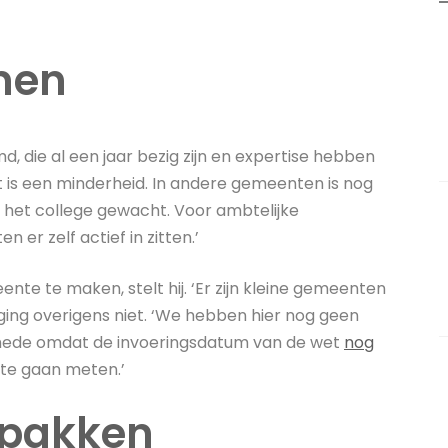
men
 die al een jaar bezig zijn en expertise hebben
 is een minderheid. In andere gemeenten is nog
het college gewacht. Voor ambtelijke
n er zelf actief in zitten.’
te te maken, stelt hij. ‘Er zijn kleine gemeenten
iging overigens niet. ‘We hebben hier nog geen
 ‘mede omdat de invoeringsdatum van de wet
nog
l te gaan meten.’
tpakken