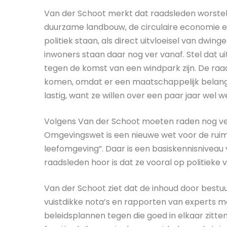
Van der Schoot merkt dat raadsleden worstele
duurzame landbouw, de circulaire economie e
politiek staan, als direct uitvloeisel van dwin
inwoners staan daar nog ver vanaf. Stel dat 
tegen de komst van een windpark zijn. De raa
komen, omdat er een maatschappelijk belang 
lastig, want ze willen over een paar jaar wel
Volgens Van der Schoot moeten raden nog vee
Omgevingswet is een nieuwe wet voor de ruimt
leefomgeving”. Daar is een basiskennisniveau 
raadsleden hoor is dat ze vooral op politieke 
Van der Schoot ziet dat de inhoud door bes
vuistdikke nota’s en rapporten van experts me
beleidsplannen tegen die goed in elkaar zitten