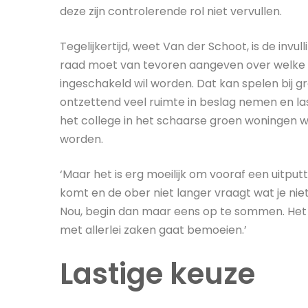
deze zijn controlerende rol niet vervullen.
Tegelijkertijd, weet Van der Schoot, is de invul
raad moet van tevoren aangeven over welke o
ingeschakeld wil worden. Dat kan spelen bij 
ontzettend veel ruimte in beslag nemen en las
het college in het schaarse groen woningen w
worden.
‘Maar het is erg moeilijk om vooraf een uitputt
komt en de ober niet langer vraagt wat je niet
Nou, begin dan maar eens op te sommen. Het 
met allerlei zaken gaat bemoeien.’
Lastige keuze