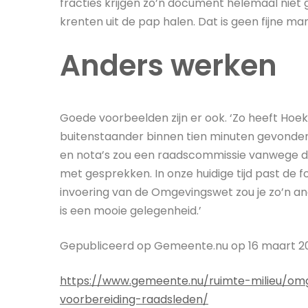
fracties krijgen zo’n document helemaal niet
krenten uit de pap halen. Dat is geen fijne m
Anders werken
Goede voorbeelden zijn er ook. ‘Zo heeft Hoe
buitenstaander binnen tien minuten gevonden 
en nota’s zou een raadscommissie vanwege d
met gesprekken. In onze huidige tijd past de 
invoering van de Omgevingswet zou je zo’n a
is een mooie gelegenheid.’
Gepubliceerd op Gemeente.nu op 16 maart 2
https://www.gemeente.nu/ruimte-milieu/o
voorbereiding-raadsleden/