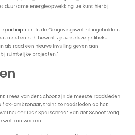
 duurzame energieopwekking. Je kunt hierbij
erparticipatie
. ‘In de Omgevingswet zit ingebakken
n moeten zich bewust zijn van deze politieke
als raad een nieuwe invulling geven aan
j ruimtelijke projecten.’
gen
ent Trees van der Schoot zijn de meeste raadsleden
lf ex-ambtenaar, traint ze raadsleden op het
ethouder Dick Spel schreef Van der Schoot vorig
e wet kan werken.