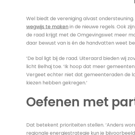
Wel biedt de vereniging alvast ondersteuning
wegwijs te maken
in de nieuwe regels. Ook zij
de raad krijgt met de Omgevingswet meer moge
daar bewust van is én de handvatten weet be
‘De bal ligt bij de raad. Uiteraard bieden wij 
licht Belhaj toe. ‘Ik hoop dat meer gemeente
Vergeet echter niet dat gemeenteraden de laa
kiezen hebben gekregen.’
Oefenen met part
Dat betekent prioriteiten stellen. ‘Anders word
regionale energiestrategie kun je bijvoorbe