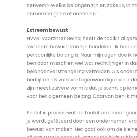
netwerk? Welke belangen zijn er, zakelijk, in 
onroerend goed of aandelen.’
Extreem bewust
NVvR-voorzitter Belhaj heeft de toolkit al gezi
‘extreem bewust’ van zijn handelen. ‘Ik ben 
persoonlijke belang is. Naar mijn ogen doe ik 
ben daar misschien wel wat rechtlijniger in da
belangenverstrengeling vermijden. Als ondern
bedrijf en als volksvertegenwoordiger voor de 
zijn meest zuivere vorm is dat je stemt op ie
voor het algemeen belang. Daarvan ben ik me
En dat is precies wat de toolkit ook moet gaa
je wordt gefêteerd door een ondernemer, vraag 
bewust van maken. Het gaat ook om de kleine d