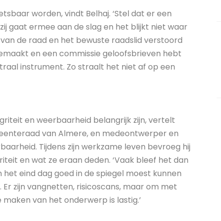
sbaar worden, vindt Belhaj. ‘Stel dat er een
of zij gaat ermee aan de slag en het blijkt niet waar
er van de raad en het bewuste raadslid verstoord
 gemaakt en een commissie geloofsbrieven hebt
eutraal instrument. Zo straalt het niet af op een
griteit en weerbaarheid belangrijk zijn, vertelt
 gemeenteraad van Almere, en medeontwerper en
baarheid. Tijdens zijn werkzame leven bevroeg hij
iteit en wat ze eraan deden. ‘Vaak bleef het dan
aan het eind dag goed in de spiegel moest kunnen
. Er zijn vangnetten, risicoscans, maar om met
e maken van het onderwerp is lastig.’