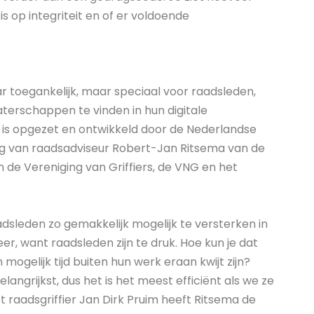
is op integriteit en of er voldoende
aar toegankelijk, maar speciaal voor raadsleden,
erschappen te vinden in hun digitale
 is opgezet en ontwikkeld door de Nederlandse
 van raadsadviseur Robert-Jan Ritsema van de
 de Vereniging van Griffiers, de VNG en het
sleden zo gemakkelijk mogelijk te versterken in
er, want raadsleden zijn te druk. Hoe kun je dat
 mogelijk tijd buiten hun werk eraan kwijt zijn?
langrijkst, dus het is het meest efficiënt als we ze
 raadsgriffier Jan Dirk Pruim heeft Ritsema de