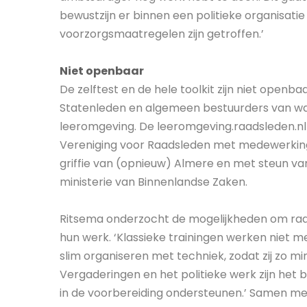
bewustzijn er binnen een politieke organisatie 
voorzorgsmaatregelen zijn getroffen.’
Niet openbaar
De zelftest en de hele toolkit zijn niet openb
Statenleden en algemeen bestuurders van wat
leeromgeving. De leeromgeving.raadsleden.nl
Vereniging voor Raadsleden met medewerking
griffie van (opnieuw) Almere en met steun van
ministerie van Binnenlandse Zaken.
Ritsema onderzocht de mogelijkheden om raad
hun werk. ‘Klassieke trainingen werken niet me
slim organiseren met techniek, zodat zij zo min
Vergaderingen en het politieke werk zijn het be
in de voorbereiding ondersteunen.’ Samen met