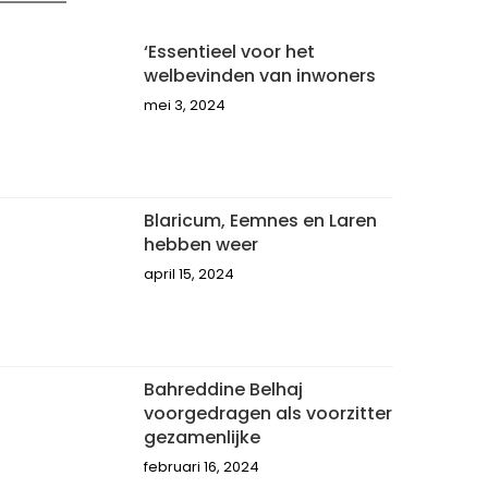
‘Essentieel voor het
welbevinden van inwoners
mei 3, 2024
Blaricum, Eemnes en Laren
hebben weer
april 15, 2024
Bahreddine Belhaj
voorgedragen als voorzitter
gezamenlijke
februari 16, 2024