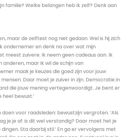
mijn familie? Welke belangen heb ik zelf? Denk aan
en, maar de zelftest nog niet gedaan. Wel is hij zich
ook ondernemer en denk na over wat mijn
het meest zuivere. Ik neem geen cadeaus aan. Ik
n anderen, maar ik wil de schijn van
emer maak je keuzes die goed zijn voor jouw
mensen. Daar moet je zuiver in zijn. Democratie in
mand die jouw mening vertegenwoordigt. Je bent er
 heel bewust.’
n doen voor raadsleden: bewustzijn vergroten. ‘Als
je je af: is dit wel verstandig? Daar moet het je
ingen. Sta daarbij stil.’ En ga er vervolgens met