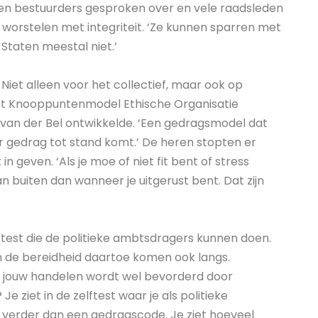
den bestuurders gesproken over en vele raadsleden
 worstelen met integriteit. ‘Ze kunnen sparren met
Staten meestal niet.’
Niet alleen voor het collectief, maar ook op
 het Knooppuntenmodel Ethische Organisatie
an der Bel ontwikkelde. ‘Een gedragsmodel dat
er gedrag tot stand komt.’ De heren stopten er
in geven. ‘Als je moe of niet fit bent of stress
an buiten dan wanneer je uitgerust bent. Dat zijn
est die de politieke ambtsdragers kunnen doen.
n de bereidheid daartoe komen ook langs.
r jouw handelen wordt wel bevorderd door
ziet in de zelftest waar je als politieke
 verder dan een gedragscode. Je ziet hoeveel