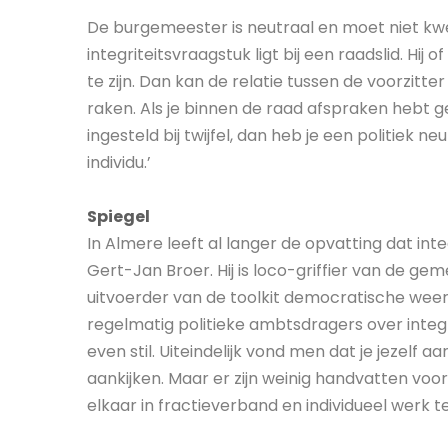
De burgemeester is neutraal en moet niet kwet
integriteitsvraagstuk ligt bij een raadslid. Hij 
te zijn. Dan kan de relatie tussen de voorzitt
raken. Als je binnen de raad afspraken hebt
ingesteld bij twijfel, dan heb je een politiek n
individu.’
Spiegel
In Almere leeft al langer de opvatting dat inte
Gert-Jan Broer. Hij is loco-griffier van de
uitvoerder van de toolkit democratische weer
regelmatig politieke ambtsdragers over integr
even stil. Uiteindelijk vond men dat je jezelf 
aankijken. Maar er zijn weinig handvatten voor
elkaar in fractieverband en individueel werk t