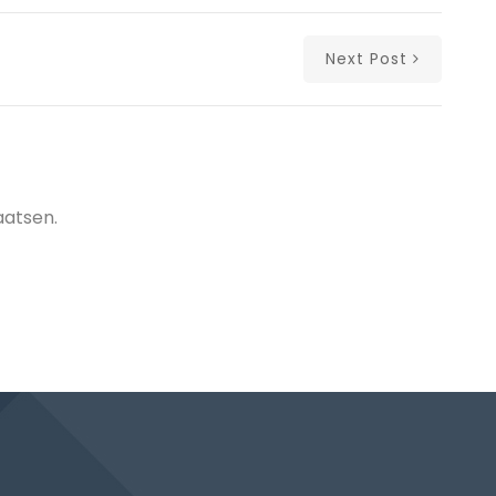
Next Post
aatsen.