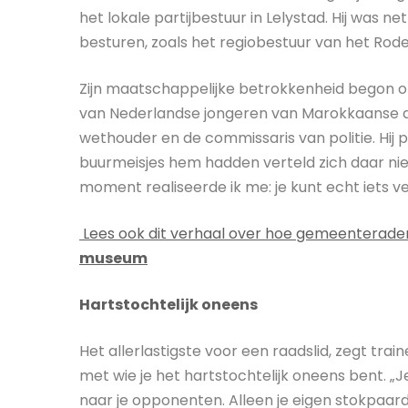
het lokale partijbestuur in Lelystad. Hij was net 
besturen, zoals het regiobestuur van het Rode
Zijn maatschappelijke betrokkenheid begon op 
van Nederlandse jongeren van Marokkaanse af
wethouder en de commissaris van politie. Hij p
buurmeisjes hem hadden verteld zich daar niet 
moment realiseerde ik me: je kunt echt iets v
Lees ook dit verhaal over hoe gemeenterad
museum
Hartstochtelijk oneens
Het allerlastigste voor een raadslid, zegt tra
met wie je het hartstochtelijk oneens bent. „Je
naar je opponenten. Alleen je eigen stokpaar