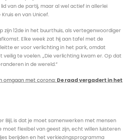
lid van de partij, maar al wel actief in allerlei
 Kruis en van Unicef.
zijn 12de in het buurthuis, als vertegenwoordiger
komst. Elke week zat hij aan tafel met de
leitte er voor verlichting in het park, omdat
veilig te voelen. „Die verlichting kwam er. Op dat
eranderen in de wereld.”
en omgaan met corona:
De raad vergadert in het
iner Bijl, is dat je moet samenwerken met mensen
 moet flexibel van geest zijn, echt willen luisteren
djes berijden en het verkiezingsprogramma