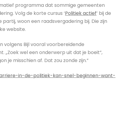
nformatief programma dat sommige gemeenten
ing. Volg de korte cursus ‘
Politiek actief
’ bij de
partij, woon een raadsvergadering bij. Die zijn
ke website.
jn volgens Bijl vooral voorbereidende
. „Zoek wel een onderwerp uit dat je boeit”,
gon je misschien af. Dat zou zonde zijn.”
arriere-in-de-politiek-kan-snel-beginnen-want-