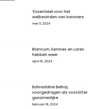
‘Essentieel voor het
welbevinden van inwoners
mei 3, 2024
Blaricum, Eemnes en Laren
hebben weer
april 15, 2024
Bahreddine Belhaj
voorgedragen als voorzitter
gezamenlijke
februari 16, 2024