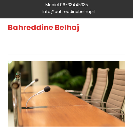
Mobiel 06-33445335
Info@bahreddinebelhaj.nl
Bahreddine Belhaj