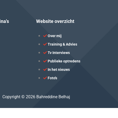
ina's
Website overzicht
Over mij
Training & Advies
Tv Interviews
Publieke optredens
In het nieuws
Foto's
Copyright © 2026 Bahreddine Belhaj