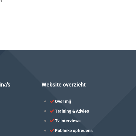
r
ina's
Website overzicht
Over mij
Training & Advies
Tv Interviews
Publieke optredens