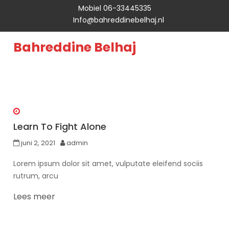
Mobiel 06-33445335
Info@bahreddinebelhaj.nl
Bahreddine Belhaj
Learn To Fight Alone
juni 2, 2021
admin
Lorem ipsum dolor sit amet, vulputate eleifend sociis
rutrum, arcu
Lees meer