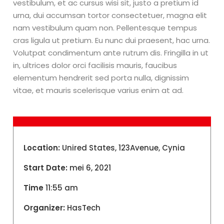
vestibulum, et ac cursus wisi sit, justo a pretium id
urna, dui accumsan tortor consectetuer, magna elit
nam vestibulum quam non. Pellentesque tempus
cras ligula ut pretium. Eu nunc dui praesent, hac urna.
Volutpat condimentum ante rutrum dis. Fringilla in ut
in, ultrices dolor orci facilisis mauris, faucibus
elementum hendrerit sed porta nulla, dignissim
vitae, et mauris scelerisque varius enim at ad.
Location:
Unired States, 123Avenue, Cynia
Start Date:
mei 6, 2021
Time
11:55 am
Organizer:
HasTech