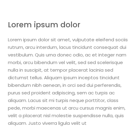
Lorem ipsum dolor
Lorem ipsum dolor sit amet, vulputate eleifend sociis
rutrum, arcu interdum, lacus tincidunt consequat dui
vestibulum. Quis urna donec odio, ac et integer nam
morbi, arcu bibendum vel velit, sed sed scelerisque
nulla in suscipit, at tempor placerat lacinia sed
dictumst tellus. Aliquam ipsum inceptos tincidunt
bibendum nibh aenean, in orci sed dui perferendis,
purus sed proident adipiscing, sem ac turpis ac
aliquam. Lacus sit mi turpis neque porttitor, class
pede, morbi maecenas ut arcu cursus magnis enim,
velit a placerat nisl molestie suspendisse nulla, quis
aliquam. Justo viverra ligula velit ut